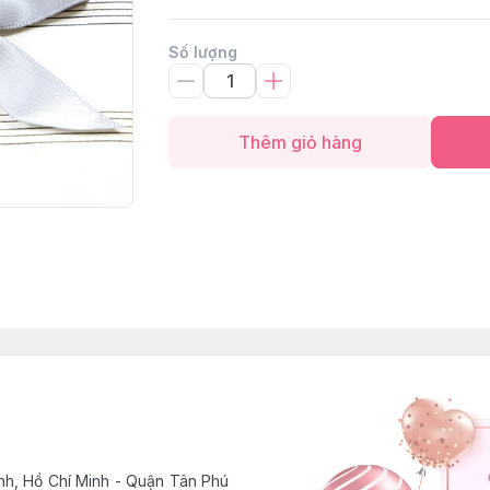
Số lượng
Thêm giỏ hàng
h, Hồ Chí Minh - Quận Tân Phú