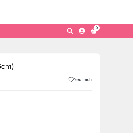
0
.6cm)
Yêu thích