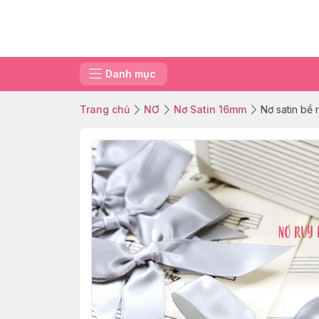
Danh mục
Trang chủ
NƠ
Nơ Satin 16mm
Nơ satin bề 