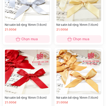
Nơ satin bề rộng 16mm (1.6cm)
Nơ satin bề rộng 16mm (1.6cm)
21.000đ
21.000đ
Chọn mua
Chọn mua
Nơ satin bề rộng 16mm (1.6cm)
Nơ satin bề rộng 16mm (1.6cm)
21.000đ
21.000đ