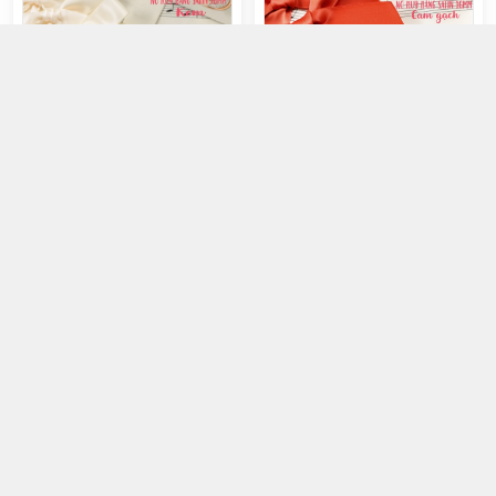
Nơ satin bề rộng 16mm (1.6cm)
Nơ satin bề rộng 16mm (1.6cm)
21.000đ
21.000đ
Chọn mua
Chọn mua