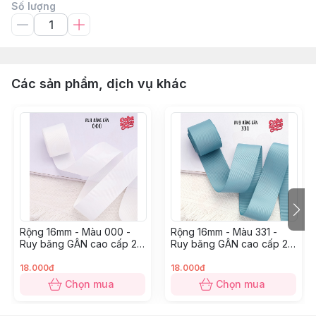
Số lượng
Các sản phẩm, dịch vụ khác
Rộng 16mm - Màu 000 -
Rộng 16mm - Màu 331 -
Ruy băng GÂN cao cấp 2
Ruy băng GÂN cao cấp 2
mặt dày dặn
mặt dày dặn
18.000đ
18.000đ
Chọn mua
Chọn mua