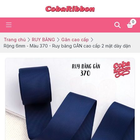
0
Trang chủ
RUY BĂNG
Gân cao cấp
Rộng 6mm - Màu 370 - Ruy băng GÂN cao cấp 2 mặt dày dặn