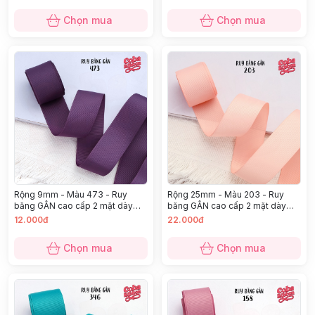
Chọn mua
Chọn mua
Rộng 9mm - Màu 473 - Ruy
Rộng 25mm - Màu 203 - Ruy
băng GÂN cao cấp 2 mặt dày
băng GÂN cao cấp 2 mặt dày
dặn
dặn
12.000đ
22.000đ
Chọn mua
Chọn mua