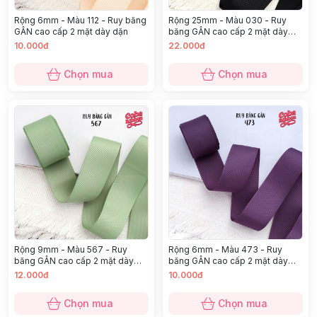
Rộng 6mm - Màu 112 - Ruy băng
Rộng 25mm - Màu 030 - Ruy
GÂN cao cấp 2 mặt dày dặn
băng GÂN cao cấp 2 mặt dày
dặn
10.000đ
22.000đ
Chọn mua
Chọn mua
Rộng 9mm - Màu 567 - Ruy
Rộng 6mm - Màu 473 - Ruy
băng GÂN cao cấp 2 mặt dày
băng GÂN cao cấp 2 mặt dày
dặn
dặn
12.000đ
10.000đ
Chọn mua
Chọn mua