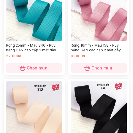
Rộng 25mm - Màu 346 - Ruy
Rộng 16mm - Màu 158 - Ruy
băng GÂN cao cấp 2 mặt dày
băng GÂN cao cấp 2 mặt dày
dặn
dặn
22.000đ
18.000đ
Chọn mua
Chọn mua