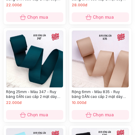
dặn
dặn
22.000đ
28.000đ
Chọn mua
Chọn mua
Rộng 25mm - Màu 347 - Ruy
Rộng 6mm - Màu 835 - Ruy
băng GÂN cao cấp 2 mặt dày
băng GÂN cao cấp 2 mặt dày
dặn
dặn
22.000đ
10.000đ
Chọn mua
Chọn mua