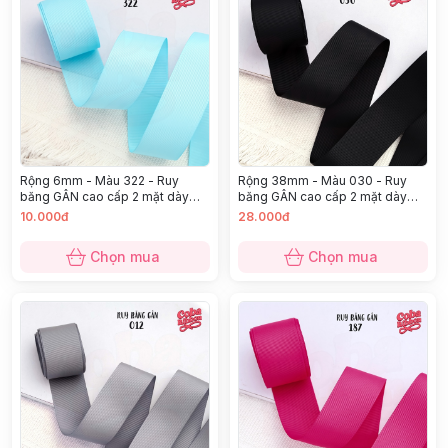
Rộng 6mm - Màu 322 - Ruy
Rộng 38mm - Màu 030 - Ruy
băng GÂN cao cấp 2 mặt dày
băng GÂN cao cấp 2 mặt dày
dặn
dặn
10.000đ
28.000đ
Chọn mua
Chọn mua