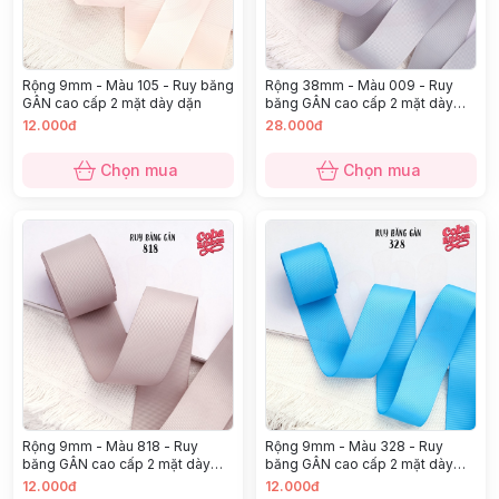
Rộng 9mm - Màu 105 - Ruy băng
Rộng 38mm - Màu 009 - Ruy
GÂN cao cấp 2 mặt dày dặn
băng GÂN cao cấp 2 mặt dày
dặn
12.000đ
28.000đ
Chọn mua
Chọn mua
Rộng 9mm - Màu 818 - Ruy
Rộng 9mm - Màu 328 - Ruy
băng GÂN cao cấp 2 mặt dày
băng GÂN cao cấp 2 mặt dày
dặn
dặn
12.000đ
12.000đ