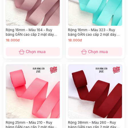
Rộng 16mm - Màu 164 - Ruy
Rộng 16mm - Màu 323 - Ruy
băng GÂN cao cấp 2 mặt dày
băng GÂN cao cấp 2 mặt dày
dặn
dặn
18.000đ
18.000đ
Chọn mua
Chọn mua
Rộng 25mm - Màu 210 - Ruy
Rộng 38mm - Màu 260 - Ruy
băng GÂN cao cấp 2 mặt dày
băng GÂN cao cấp 2 mặt dày