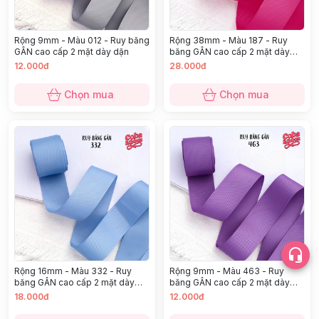
Rộng 9mm - Màu 012 - Ruy băng
Rộng 38mm - Màu 187 - Ruy
GÂN cao cấp 2 mặt dày dặn
băng GÂN cao cấp 2 mặt dày
dặn
12.000đ
28.000đ
Chọn mua
Chọn mua
Rộng 16mm - Màu 332 - Ruy
Rộng 9mm - Màu 463 - Ruy
băng GÂN cao cấp 2 mặt dày
băng GÂN cao cấp 2 mặt dày
dặn
dặn
18.000đ
12.000đ