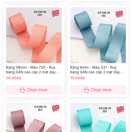
Rộng 38mm - Màu 720 - Ruy
Rộng 6mm - Màu 331 - Ruy
băng GÂN cao cấp 2 mặt dày
băng GÂN cao cấp 2 mặt dày
dặn
dặn
28.000đ
10.000đ
Chọn mua
Chọn mua