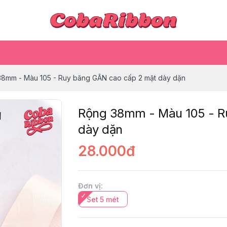
8mm - Màu 105 - Ruy băng GÂN cao cấp 2 mặt dày dặn
Rộng 38mm - Màu 105 - R
dày dặn
28.000đ
Đơn vị
:
Set 5 mét