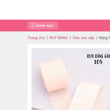
Danh mục
Trang chủ
RUY BĂNG
Gân cao cấp
Rộng 3