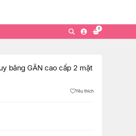
0
uy băng GÂN cao cấp 2 mặt
Yêu thích