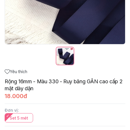
Yêu thích
Rộng 16mm - Màu 330 - Ruy băng GÂN cao cấp 2
mặt dày dặn
18.000đ
Đơn vị
:
Set 5 mét