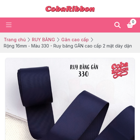
0
Trang chủ
RUY BĂNG
Gân cao cấp
Rộng 16mm - Màu 330 - Ruy băng GÂN cao cấp 2 mặt dày dặn