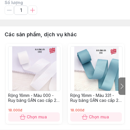
Số lượng
Các sản phẩm, dịch vụ khác
Rộng 16mm - Màu 000 -
Rộng 16mm - Màu 331 -
Ruy băng GÂN cao cấp 2
Ruy băng GÂN cao cấp 2
mặt dày dặn
mặt dày dặn
18.000đ
18.000đ
Chọn mua
Chọn mua