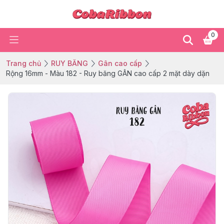
0
Trang chủ
RUY BĂNG
Gân cao cấp
Rộng 16mm - Màu 182 - Ruy băng GÂN cao cấp 2 mặt dày dặn