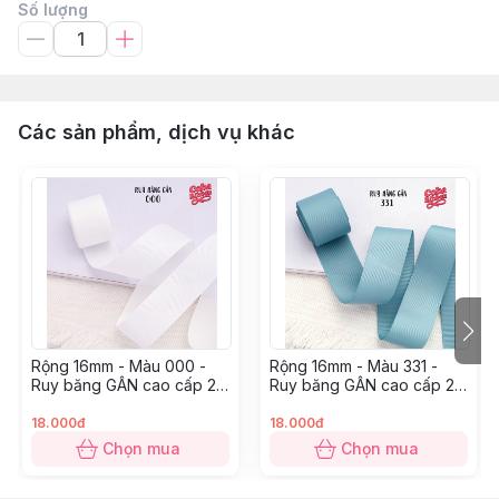
Số lượng
Các sản phẩm, dịch vụ khác
Rộng 16mm - Màu 000 -
Rộng 16mm - Màu 331 -
Ruy băng GÂN cao cấp 2
Ruy băng GÂN cao cấp 2
mặt dày dặn
mặt dày dặn
18.000đ
18.000đ
Chọn mua
Chọn mua