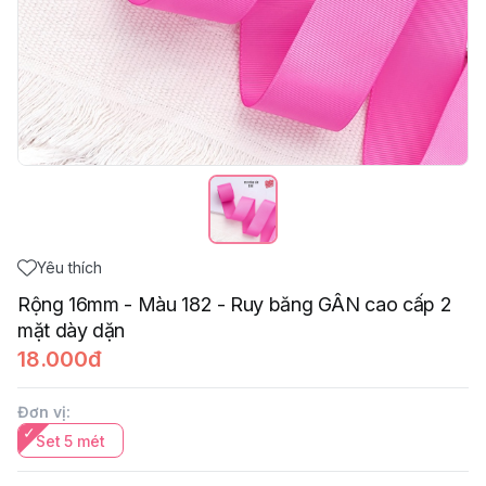
Yêu thích
Rộng 16mm - Màu 182 - Ruy băng GÂN cao cấp 2
mặt dày dặn
18.000đ
Đơn vị
:
Set 5 mét