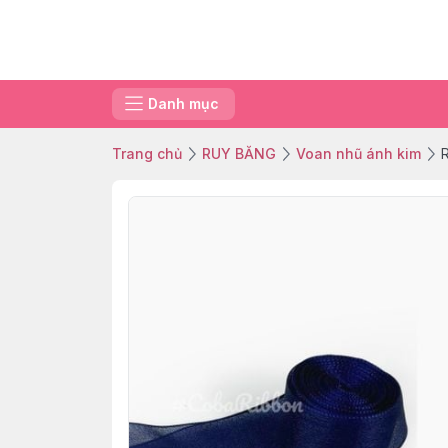
Danh mục
Trang chủ
RUY BĂNG
Voan nhũ ánh kim