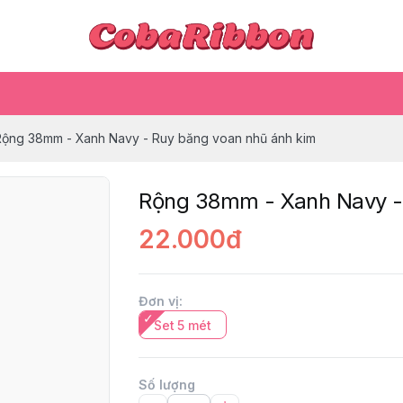
Rộng 38mm - Xanh Navy - Ruy băng voan nhũ ánh kim
Rộng 38mm - Xanh Navy -
22.000đ
Đơn vị
:
Set 5 mét
Số lượng