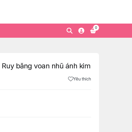
0
 Ruy băng voan nhũ ánh kim
Yêu thích