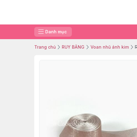
Danh mục
Trang chủ
RUY BĂNG
Voan nhũ ánh kim