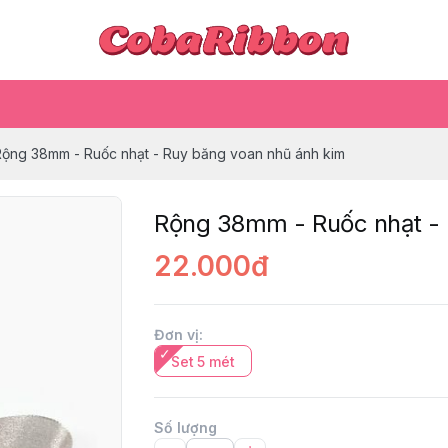
Rộng 38mm - Ruốc nhạt - Ruy băng voan nhũ ánh kim
Rộng 38mm - Ruốc nhạt - 
22.000đ
Đơn vị
:
Set 5 mét
Số lượng