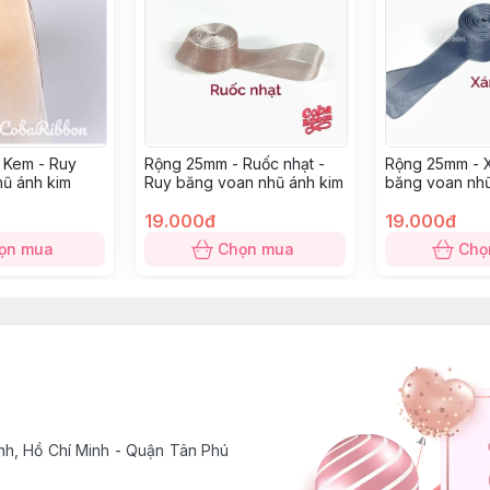
 Kem - Ruy
Rộng 25mm - Ruốc nhạt -
Rộng 25mm - 
ũ ánh kim
Ruy băng voan nhũ ánh kim
băng voan nhũ
19.000đ
19.000đ
ọn mua
Chọn mua
Chọ
h, Hồ Chí Minh - Quận Tân Phú