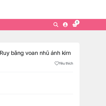
0
Ruy băng voan nhũ ánh kim
Yêu thích