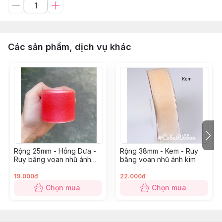
Các sản phẩm, dịch vụ khác
Rộng 25mm - Hồng Dưa -
Rộng 38mm - Kem - Ruy
Ruy băng voan nhũ ánh
băng voan nhũ ánh kim
kim
19.000đ
22.000đ
Chọn mua
Chọn mua