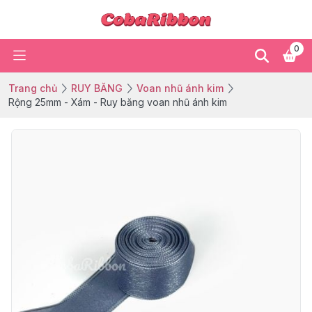
0
Trang chủ
RUY BĂNG
Voan nhũ ánh kim
Rộng 25mm - Xám - Ruy băng voan nhũ ánh kim