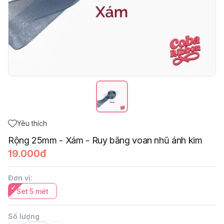
Yêu thích
Rộng 25mm - Xám - Ruy băng voan nhũ ánh kim
19.000đ
Đơn vị
:
Set 5 mét
Số lượng