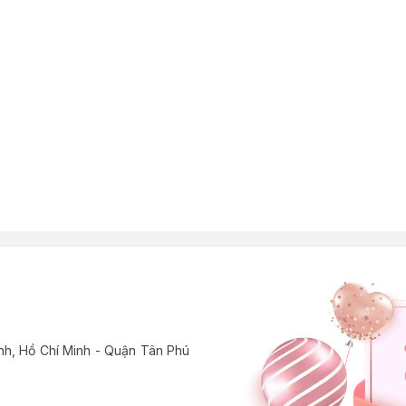
h, Hồ Chí Minh - Quận Tân Phú