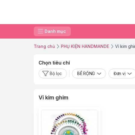
Danh mục
Trang chủ
PHỤ KIỆN HANDMANDE
Vỉ kim gh
Chọn tiêu chí
Bộ lọc
BỀ RỘNG
Đơn vị
Vỉ kim ghim