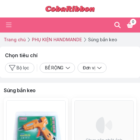
0
Trang chủ
PHỤ KIỆN HANDMANDE
Súng bắn keo
Chọn tiêu chí
Bộ lọc
BỀ RỘNG
Đơn vị
Súng bắn keo