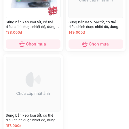
Súng bắn keo loại tốt, có thế
Súng bắn keo loại tốt, có thế
điều chỉnh được nhiệt độ, dùng
điều chỉnh được nhiệt độ, dùng
keo 0.7cm
keo 0.7cm
138.000đ
149.000đ
Chọn mua
Chọn mua
Súng bắn keo loại tốt, có thế
điều chỉnh được nhiệt độ, dùng
keo 0.7cm
157.000đ