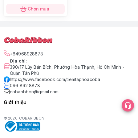
Chọn mua
+84968928878
Địa chỉ
:
390/17 Lũy Bán Bích, Phường Hòa Thạnh, Hồ Chí Minh -
Quận Tân Phú
https://www.facebook.com/tiemtaphoacoba
096 892 8878
cobaribbon@gmail.com
Giới thiệu
© 2026
COBARIBBON