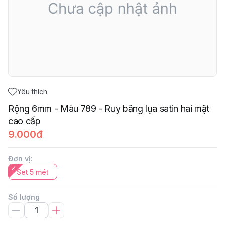
Yêu thích
Rộng 6mm - Màu 789 - Ruy băng lụa satin hai mặt
cao cấp
9.000đ
Đơn vị
:
Set 5 mét
Số lượng