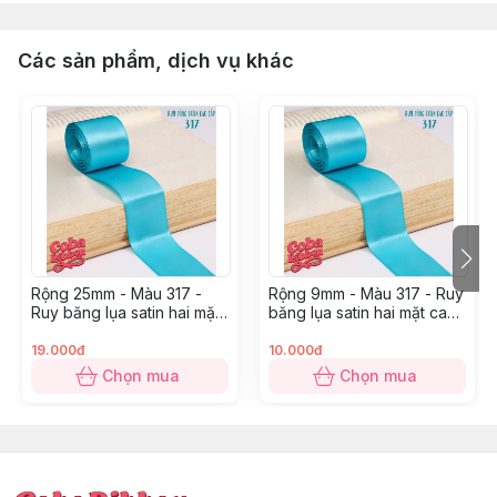
Các sản phẩm, dịch vụ khác
Rộng 25mm - Màu 317 -
Rộng 9mm - Màu 317 - Ruy
Ruy băng lụa satin hai mặt
băng lụa satin hai mặt cao
cao cấp
cấp
19.000đ
10.000đ
Chọn mua
Chọn mua