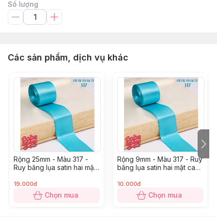
Số lượng
Các sản phẩm, dịch vụ khác
Rộng 25mm - Màu 317 -
Rộng 9mm - Màu 317 - Ruy
Ruy băng lụa satin hai mặt
băng lụa satin hai mặt cao
cao cấp
cấp
19.000đ
10.000đ
Chọn mua
Chọn mua