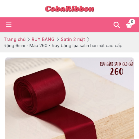
0
Trang chủ
RUY BĂNG
Satin 2 mặt
Rộng 6mm - Màu 260 - Ruy băng lụa satin hai mặt cao cấp