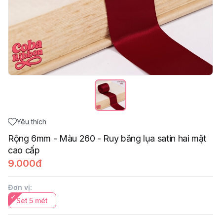
Yêu thích
Rộng 6mm - Màu 260 - Ruy băng lụa satin hai mặt
cao cấp
9.000đ
Đơn vị
:
Set 5 mét