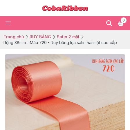
0
Trang chủ
RUY BĂNG
Satin 2 mặt
Rộng 38mm - Màu 720 - Ruy băng lụa satin hai mặt cao cấp