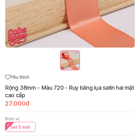
Yêu thích
Rộng 38mm - Màu 720 - Ruy băng lụa satin hai mặt
cao cấp
27.000đ
Đơn vị
:
Set 5 mét