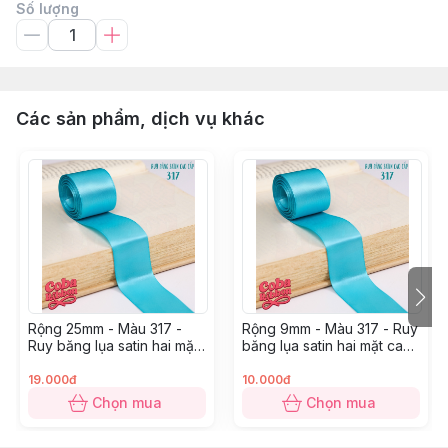
Số lượng
Các sản phẩm, dịch vụ khác
Rộng 25mm - Màu 317 -
Rộng 9mm - Màu 317 - Ruy
Ruy băng lụa satin hai mặt
băng lụa satin hai mặt cao
cao cấp
cấp
19.000đ
10.000đ
Chọn mua
Chọn mua