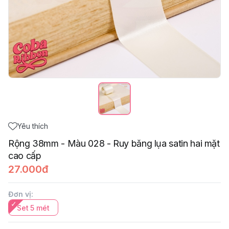
Yêu thích
Rộng 38mm - Màu 028 - Ruy băng lụa satin hai mặt
cao cấp
27.000đ
Đơn vị
:
Set 5 mét