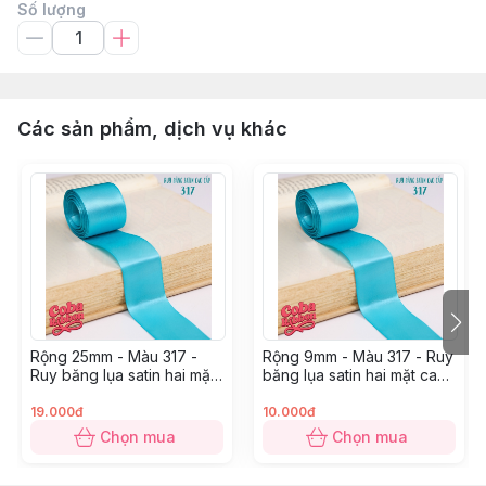
Số lượng
Các sản phẩm, dịch vụ khác
Rộng 25mm - Màu 317 -
Rộng 9mm - Màu 317 - Ruy
Ruy băng lụa satin hai mặt
băng lụa satin hai mặt cao
cao cấp
cấp
19.000đ
10.000đ
Chọn mua
Chọn mua