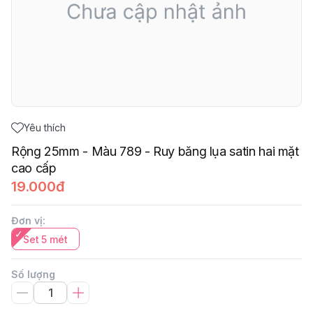
Yêu thích
Rộng 25mm - Màu 789 - Ruy băng lụa satin hai mặt
cao cấp
19.000đ
Đơn vị
:
Set 5 mét
Số lượng