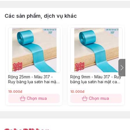
Các sản phẩm, dịch vụ khác
Rộng 25mm - Màu 317 -
Rộng 9mm - Màu 317 - Ruy
Ruy băng lụa satin hai mặt
băng lụa satin hai mặt cao
cao cấp
cấp
19.000đ
10.000đ
Chọn mua
Chọn mua