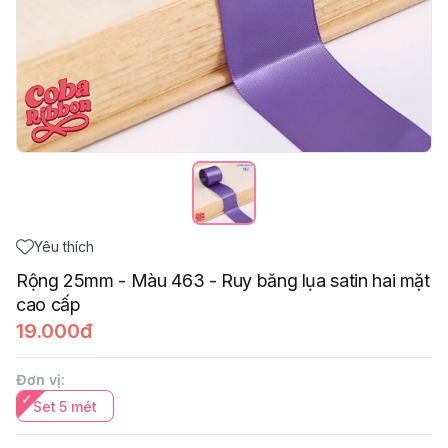
Yêu thích
Rộng 25mm - Màu 463 - Ruy băng lụa satin hai mặt
cao cấp
19.000đ
Đơn vị
:
Set 5 mét