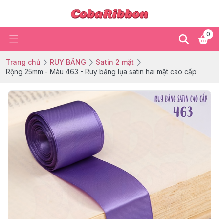
0
Trang chủ
RUY BĂNG
Satin 2 mặt
Rộng 25mm - Màu 463 - Ruy băng lụa satin hai mặt cao cấp