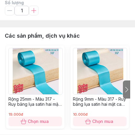
Số lượng
Các sản phẩm, dịch vụ khác
Rộng 25mm - Màu 317 -
Rộng 9mm - Màu 317 - Ruy
Ruy băng lụa satin hai mặt
băng lụa satin hai mặt cao
cao cấp
cấp
19.000đ
10.000đ
Chọn mua
Chọn mua