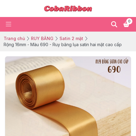
0
Trang chủ
RUY BĂNG
Satin 2 mặt
Rộng 16mm - Màu 690 - Ruy băng lụa satin hai mặt cao cấp