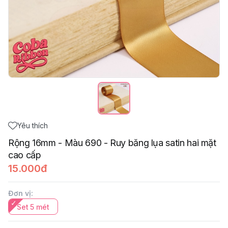
Yêu thích
Rộng 16mm - Màu 690 - Ruy băng lụa satin hai mặt
cao cấp
15.000đ
Đơn vị
:
Set 5 mét