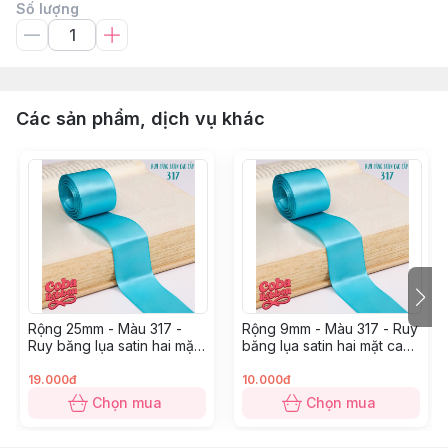
Số lượng
Các sản phẩm, dịch vụ khác
Rộng 25mm - Màu 317 -
Rộng 9mm - Màu 317 - Ruy
Ruy băng lụa satin hai mặt
băng lụa satin hai mặt cao
cao cấp
cấp
19.000đ
10.000đ
Chọn mua
Chọn mua