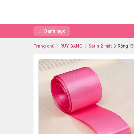
Danh mục
Trang chủ
RUY BĂNG
Satin 2 mặt
Rộng 16