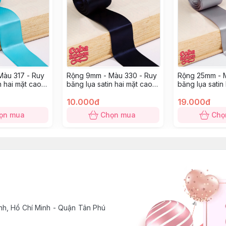
àu 317 - Ruy
Rộng 9mm - Màu 330 - Ruy
Rộng 25mm - M
n hai mặt cao
băng lụa satin hai mặt cao
băng lụa satin
cấp
cấp
10.000đ
19.000đ
ọn mua
Chọn mua
Chọ
h, Hồ Chí Minh - Quận Tân Phú