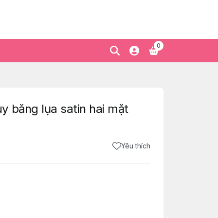
0
 băng lụa satin hai mặt
Yêu thích