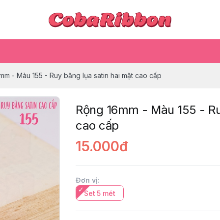
mm - Màu 155 - Ruy băng lụa satin hai mặt cao cấp
Rộng 16mm - Màu 155 - Ruy
cao cấp
15.000đ
Đơn vị
:
Set 5 mét