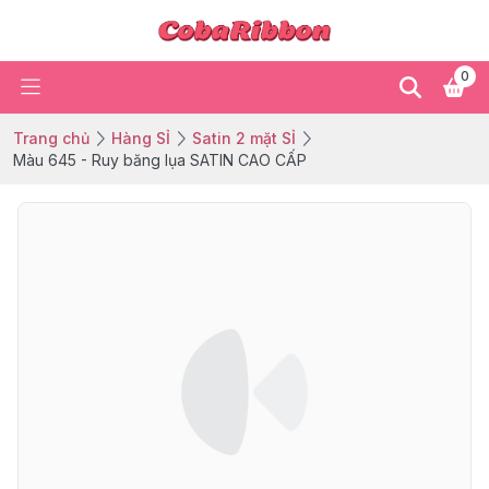
0
Trang chủ
Hàng SỈ
Satin 2 mặt SỈ
Màu 645 - Ruy băng lụa SATIN CAO CẤP