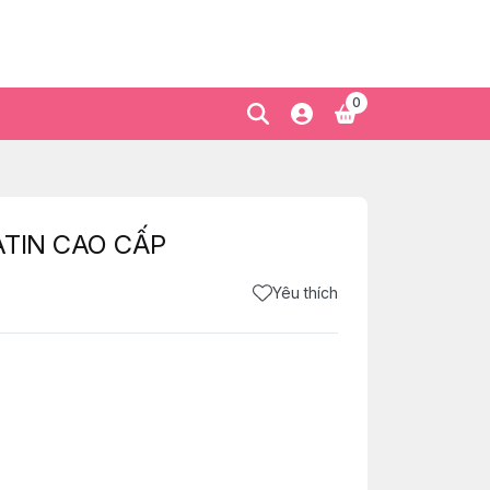
0
SATIN CAO CẤP
Yêu thích