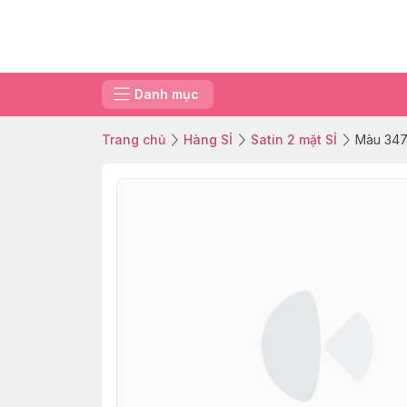
Danh mục
Trang chủ
Hàng SỈ
Satin 2 mặt SỈ
Màu 347