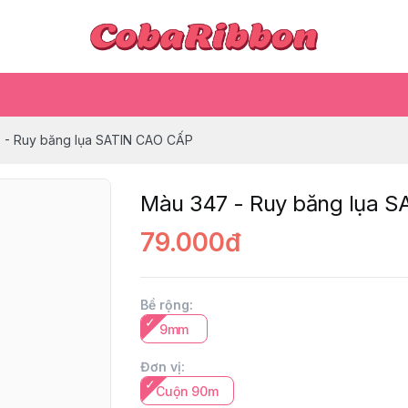
 - Ruy băng lụa SATIN CAO CẤP
Màu 347 - Ruy băng lụa 
79.000đ
Bề rộng
:
9mm
Đơn vị
:
Cuộn 90m