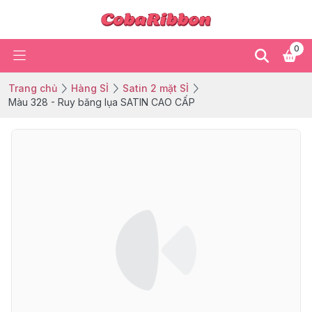
0
Trang chủ
Hàng SỈ
Satin 2 mặt SỈ
Màu 328 - Ruy băng lụa SATIN CAO CẤP