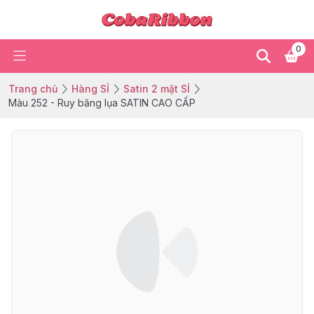
0
Trang chủ
Hàng SỈ
Satin 2 mặt SỈ
Màu 252 - Ruy băng lụa SATIN CAO CẤP