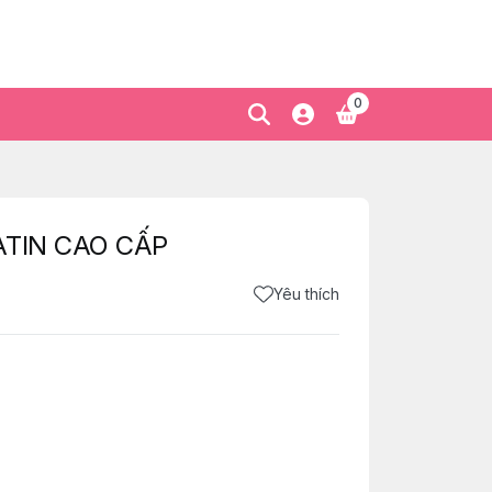
0
SATIN CAO CẤP
Yêu thích