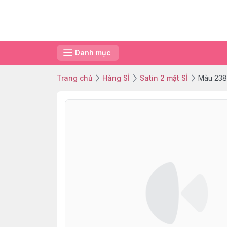
Danh mục
Trang chủ
Hàng SỈ
Satin 2 mặt SỈ
Màu 238