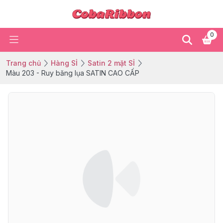
0
Trang chủ
Hàng SỈ
Satin 2 mặt SỈ
Màu 203 - Ruy băng lụa SATIN CAO CẤP