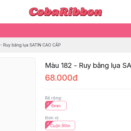
 - Ruy băng lụa SATIN CAO CẤP
Màu 182 - Ruy băng lụa 
68.000đ
Bề rộng
:
6mm
Đơn vị
:
Cuộn 90m