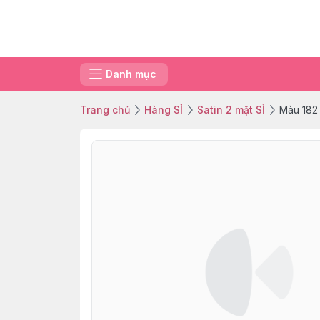
Danh mục
Trang chủ
Hàng SỈ
Satin 2 mặt SỈ
Màu 182