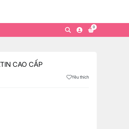
0
SATIN CAO CẤP
Yêu thích