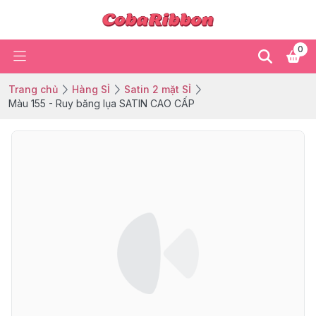
0
Trang chủ
Hàng SỈ
Satin 2 mặt SỈ
Màu 155 - Ruy băng lụa SATIN CAO CẤP