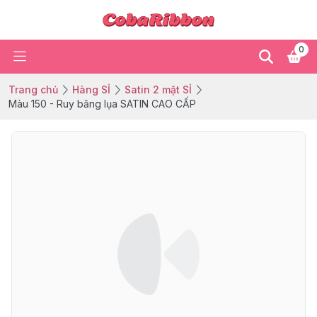
0
Trang chủ
Hàng SỈ
Satin 2 mặt SỈ
Màu 150 - Ruy băng lụa SATIN CAO CẤP