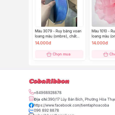
Màu 3079 - Ruy băng voan
Màu 1010 - R
loang màu (ombre), chất
loang màu (o
nhũ lấp lánh ánh kim, nhiều
nhũ lấp lánh 
14.000đ
14.000đ
màu
màu
Chọn mua
Ch
+84968928878
Địa chỉ
:
390/17 Lũy Bán Bích, Phường Hòa Thạn
https://www.facebook.com/tiemtaphoacoba
096 892 8878