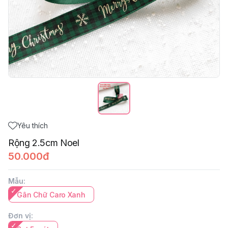
Yêu thích
Rộng 2.5cm Noel
50.000đ
Mẫu
:
Gân Chữ Caro Xanh
Đơn vị
: