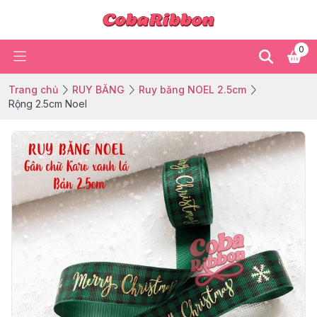
0
Trang chủ
RUY BĂNG
Ruy băng NOEL 2.5cm
Rộng 2.5cm Noel