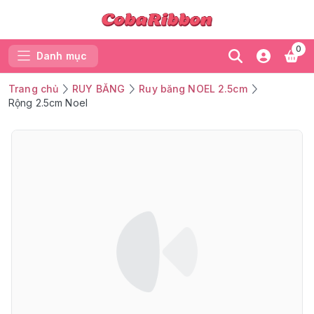
0
Danh mục
Trang chủ
RUY BĂNG
Ruy băng NOEL 2.5cm
Rộng 2.5cm Noel