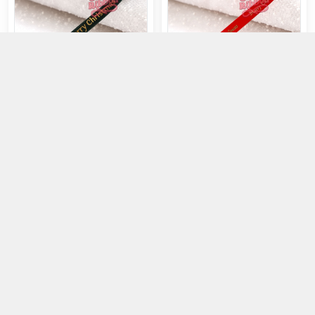
Rộng 1cm Noel
Rộng 1cm Noel
44.000đ
40.000đ
Chọn mua
Chọn mua
Rộng 1cm Noel
Rộng 1cm Noel
40.000đ
25.000đ