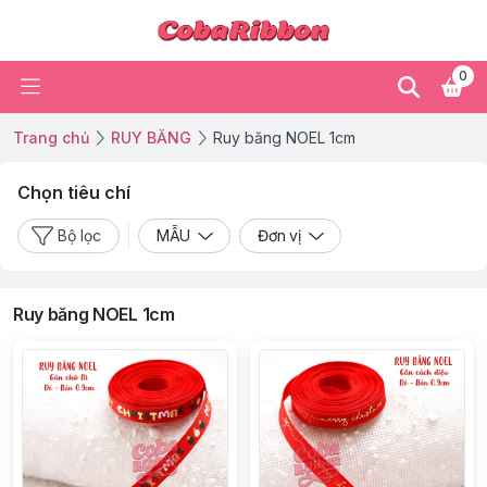
0
Trang chủ
RUY BĂNG
Ruy băng NOEL 1cm
Chọn tiêu chí
Bộ lọc
MẪU
Đơn vị
Ruy băng NOEL 1cm