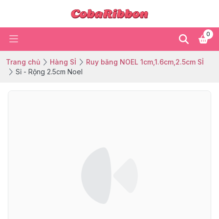
0
Trang chủ
Hàng SỈ
Ruy băng NOEL 1cm,1.6cm,2.5cm SỈ
Sỉ - Rộng 2.5cm Noel