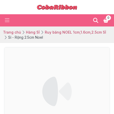
0
Trang chủ
Hàng SỈ
Ruy băng NOEL 1cm,1.6cm,2.5cm SỈ
Sỉ - Rộng 2.5cm Noel