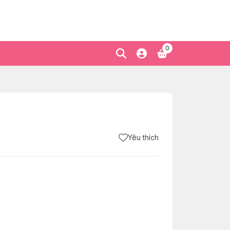
0
Yêu thích