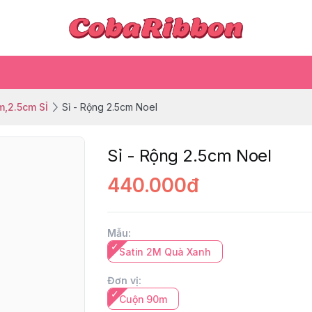
m,2.5cm SỈ
Sỉ - Rộng 2.5cm Noel
Sỉ - Rộng 2.5cm Noel
440.000đ
Mẫu
:
Satin 2M Quà Xanh
Đơn vị
:
Cuộn 90m