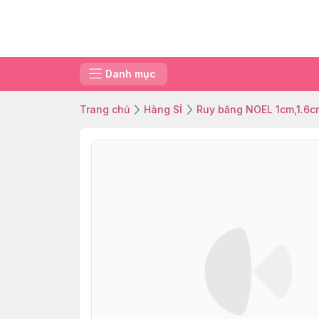
Danh mục
Trang chủ
Hàng SỈ
Ruy băng NOEL 1cm,1.6c