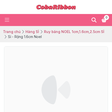
0
Trang chủ
Hàng SỈ
Ruy băng NOEL 1cm,1.6cm,2.5cm SỈ
Sỉ - Rộng 1.6cm Noel