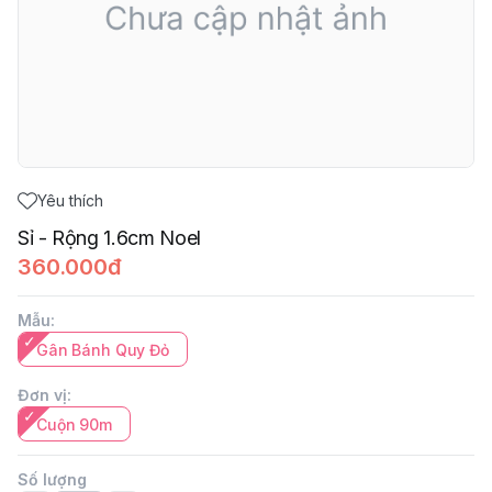
Yêu thích
Sỉ - Rộng 1.6cm Noel
360.000đ
Mẫu
:
Gân Bánh Quy Đỏ
Đơn vị
:
Cuộn 90m
Số lượng