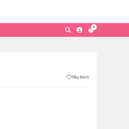
0
Yêu thích