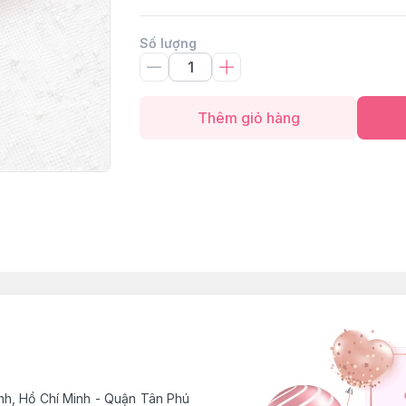
Số lượng
Thêm giỏ hàng
h, Hồ Chí Minh - Quận Tân Phú