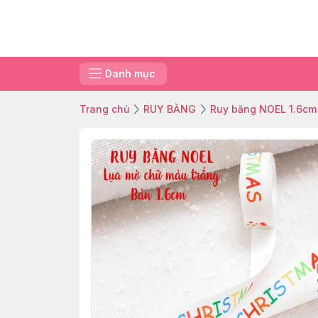
Danh mục
Trang chủ
RUY BĂNG
Ruy băng NOEL 1.6cm