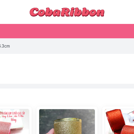
6.3cm