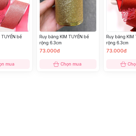
M TUYẾN bề
Ruy băng KIM TUYẾN bề
Ruy băng KIM
rộng 6.3cm
rộng 6.3cm
73.000đ
73.000đ
ọn mua
Chọn mua
Chọ