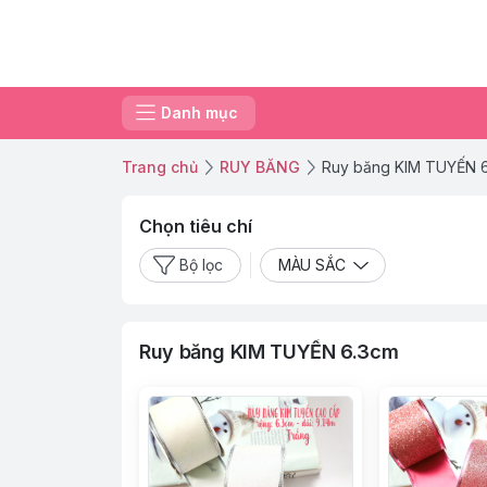
Danh mục
Trang chủ
RUY BĂNG
Ruy băng KIM TUYẾN 
Chọn tiêu chí
Bộ lọc
MÀU SẮC
Ruy băng KIM TUYẾN 6.3cm