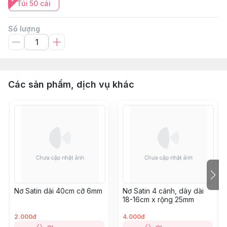
Túi 50 cái
Số lượng
Các sản phẩm, dịch vụ khác
Nơ Satin dài 40cm cỡ 6mm
Nơ Satin 4 cánh, dây dài
18-16cm x rộng 25mm
2.000đ
4.000đ