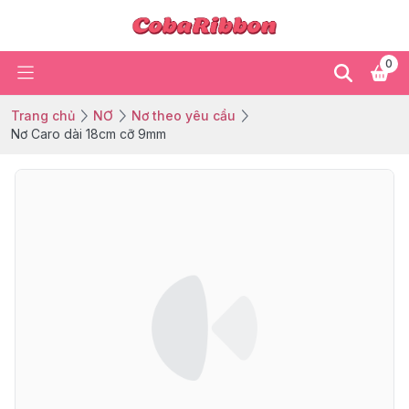
0
Trang chủ
NƠ
Nơ theo yêu cầu
Nơ Caro dài 18cm cỡ 9mm