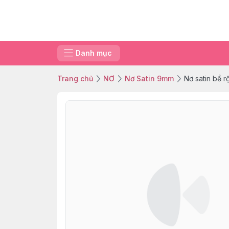
Danh mục
Trang chủ
NƠ
Nơ Satin 9mm
Nơ satin bề 