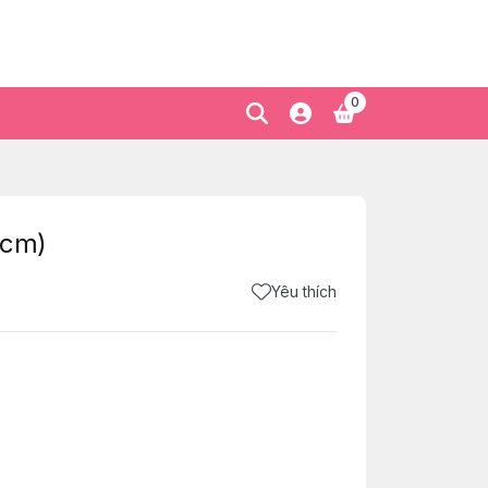
0
9cm)
Yêu thích