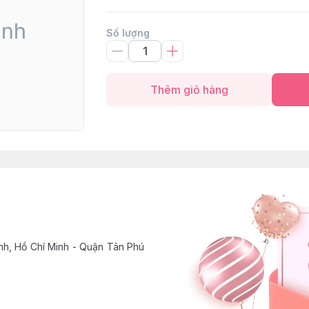
Số lượng
Thêm giỏ hàng
h, Hồ Chí Minh - Quận Tân Phú