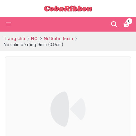
0
Trang chủ
NƠ
Nơ Satin 9mm
Nơ satin bề rộng 9mm (0.9cm)