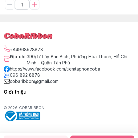
+84968928878
Địa chỉ
:
390/17 Lũy Bán Bích, Phường Hòa Thạnh, Hồ Chí
Minh - Quận Tân Phú
https://www.facebook.com/tiemtaphoacoba
096 892 8878
cobaribbon@gmail.com
Giới thiệu
© 2026
COBARIBBON