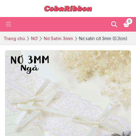
0
Trang chủ
NƠ
Nơ Satin 3mm
Nơ satin cỡ 3mm (0.3cm)