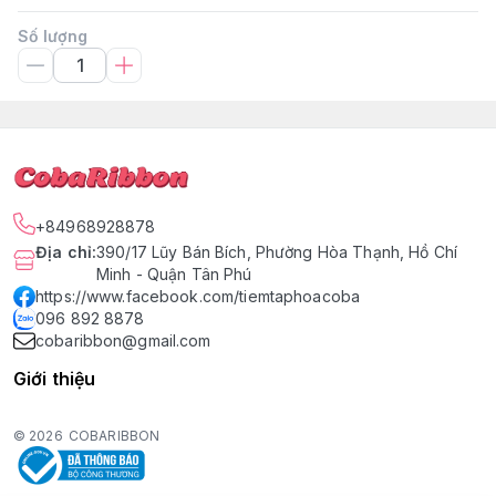
Số lượng
+84968928878
Địa chỉ
:
390/17 Lũy Bán Bích, Phường Hòa Thạnh, Hồ Chí
Minh - Quận Tân Phú
https://www.facebook.com/tiemtaphoacoba
096 892 8878
cobaribbon@gmail.com
Giới thiệu
© 2026
COBARIBBON