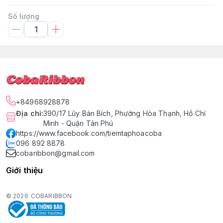
Số lượng
+84968928878
Địa chỉ
:
390/17 Lũy Bán Bích, Phường Hòa Thạnh, Hồ Chí
Minh - Quận Tân Phú
https://www.facebook.com/tiemtaphoacoba
096 892 8878
cobaribbon@gmail.com
Giới thiệu
© 2026
COBARIBBON