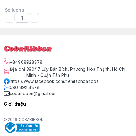
Số lượng
+84968928878
Địa chỉ
:
390/17 Lũy Bán Bích, Phường Hòa Thạnh, Hồ Chí
Minh - Quận Tân Phú
https://www.facebook.com/tiemtaphoacoba
096 892 8878
cobaribbon@gmail.com
Giới thiệu
© 2026
COBARIBBON