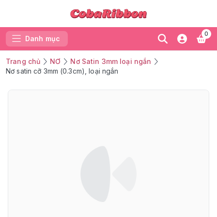
0
Danh mục
Trang chủ
NƠ
Nơ Satin 3mm loại ngắn
Nơ satin cỡ 3mm (0.3cm), loại ngắn