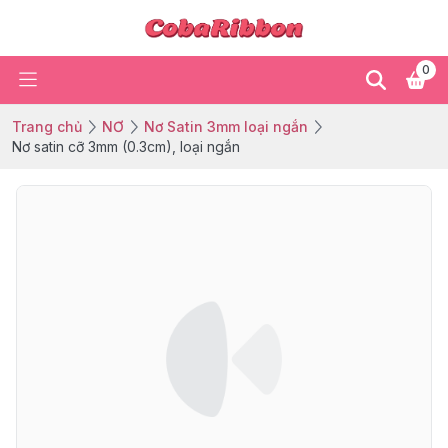
0
Trang chủ
NƠ
Nơ Satin 3mm loại ngắn
Nơ satin cỡ 3mm (0.3cm), loại ngắn