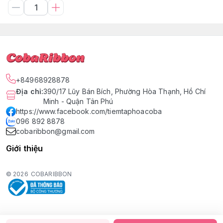
+84968928878
Địa chỉ
:
390/17 Lũy Bán Bích, Phường Hòa Thạnh, Hồ Chí
Minh - Quận Tân Phú
https://www.facebook.com/tiemtaphoacoba
096 892 8878
cobaribbon@gmail.com
Giới thiệu
© 2026
COBARIBBON