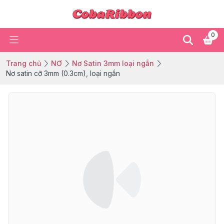
0
Trang chủ
NƠ
Nơ Satin 3mm loại ngắn
Nơ satin cỡ 3mm (0.3cm), loại ngắn