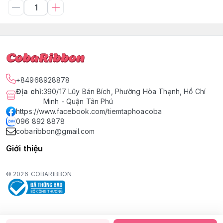
+84968928878
Địa chỉ
:
390/17 Lũy Bán Bích, Phường Hòa Thạnh, Hồ Chí
Minh - Quận Tân Phú
https://www.facebook.com/tiemtaphoacoba
096 892 8878
cobaribbon@gmail.com
Giới thiệu
© 2026
COBARIBBON