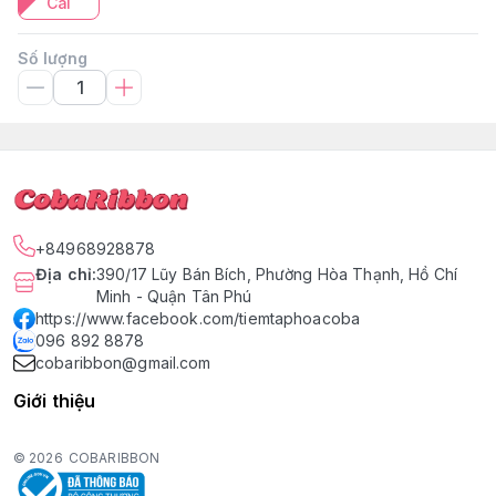
Cái
Số lượng
+84968928878
Địa chỉ
:
390/17 Lũy Bán Bích, Phường Hòa Thạnh, Hồ Chí
Minh - Quận Tân Phú
https://www.facebook.com/tiemtaphoacoba
096 892 8878
cobaribbon@gmail.com
Giới thiệu
© 2026
COBARIBBON