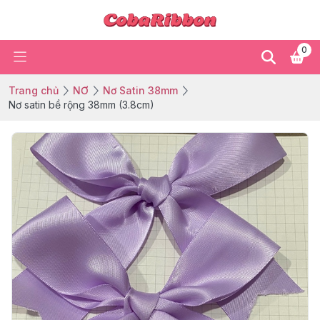
0
Trang chủ
NƠ
Nơ Satin 38mm
Nơ satin bề rộng 38mm (3.8cm)