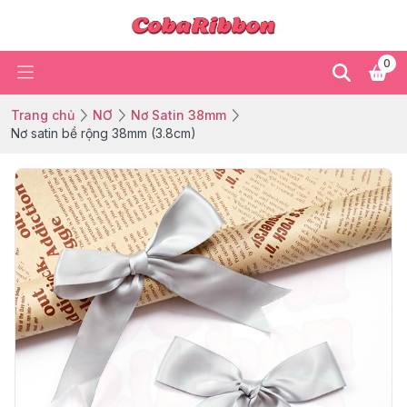
0
Trang chủ
NƠ
Nơ Satin 38mm
Nơ satin bề rộng 38mm (3.8cm)