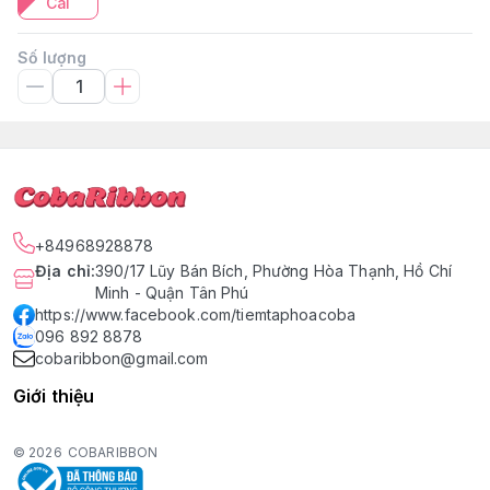
Cái
Số lượng
+84968928878
Địa chỉ
:
390/17 Lũy Bán Bích, Phường Hòa Thạnh, Hồ Chí
Minh - Quận Tân Phú
https://www.facebook.com/tiemtaphoacoba
096 892 8878
cobaribbon@gmail.com
Giới thiệu
© 2026
COBARIBBON