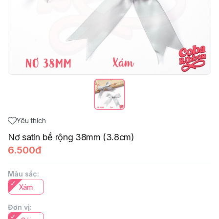
Yêu thích
Nơ satin bề rộng 38mm (3.8cm)
6.500đ
Màu sắc
:
Xám
Đơn vị
: